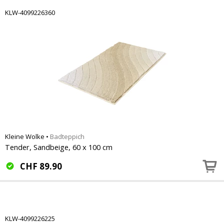
KLW-4099226360
Kleine Wolke
•
Badteppich
Tender, Sandbeige, 60 x 100 cm
CHF
89.90
KLW-4099226225