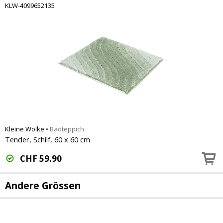
KLW-4099652135
Kleine Wolke
•
Badteppich
Tender, Schilf, 60 x 60 cm
CHF
59.90
Andere Grössen