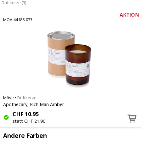
Duftkerze (3)
MOV-44188-073
Möve
•
Duftkerze
Apothecary, Rich Man Amber
CHF
10.95
statt CHF 21.90
Andere Farben