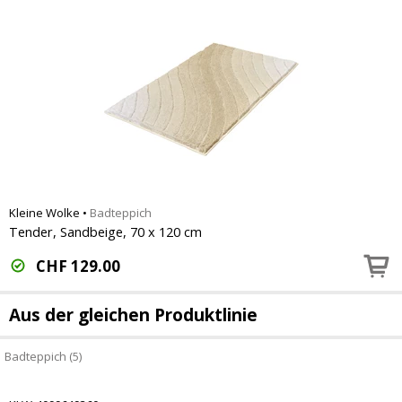
Kleine Wolke
•
Badteppich
Tender, Sandbeige, 70 x 120 cm
CHF
129.00
Aus der gleichen Produktlinie
Badteppich (5)