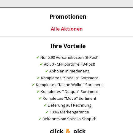
Promotionen
Ihre Vorteile
✔
Nur 5.90 Versandkosten (B-Post)
✔
Ab 50.- CHF portofrei (B-Post)
✔
Abholen in Niederlenz
✔
Komplettes "Spirella" Sortiment
✔
Komplettes "Kleine Wolke" Sortiment
✔
Komplettes " Diaqua" Sortiment
✔
Komplettes "Möve" Sortiment
✔
Lieferung auf Rechnung
✔
100% Markengarantie
✔
Bekannt vom Spirella-Shop.ch