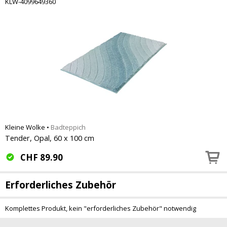
KLW-4099649360
Kleine Wolke
•
Badteppich
Tender, Opal, 60 x 100 cm
CHF
89.90
Erforderliches Zubehör
Komplettes Produkt, kein "erforderliches Zubehör" notwendig