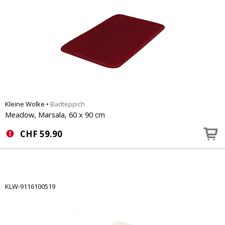
Kleine Wolke
•
Badteppich
Meadow, Marsala, 60 x 90 cm
CHF
59.90
KLW-9116100519