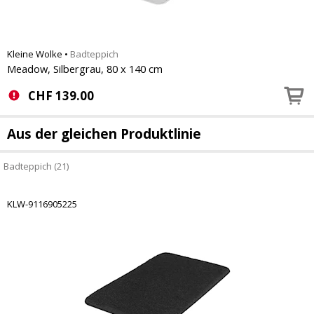
Kleine Wolke
•
Badteppich
Meadow, Silbergrau, 80 x 140 cm
CHF
139.00
Aus der gleichen Produktlinie
Badteppich (21)
KLW-9116905225