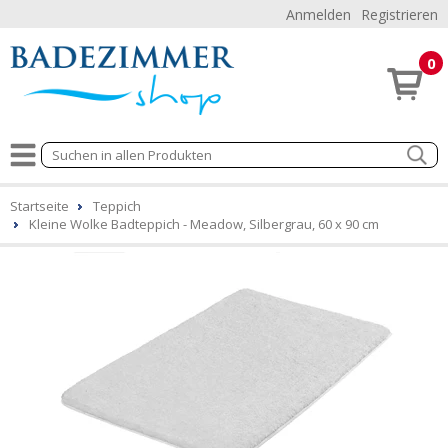
Anmelden
Registrieren
0
Startseite
Teppich
Kleine Wolke Badteppich - Meadow, Silbergrau, 60 x 90 cm