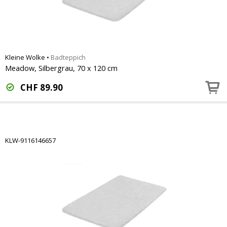
Kleine Wolke
•
Badteppich
Meadow, Silbergrau, 70 x 120 cm
CHF
89.90
KLW-9116146657