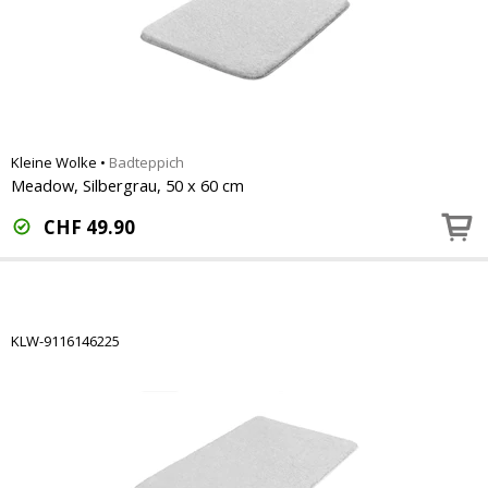
Kleine Wolke
•
Badteppich
Meadow, Silbergrau, 50 x 60 cm
CHF
49.90
KLW-9116146225