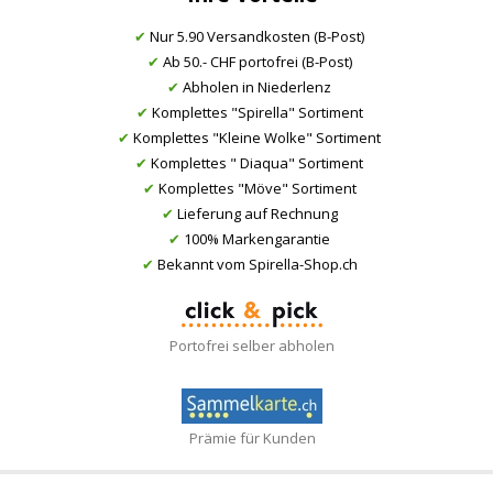
✔
Nur 5.90 Versandkosten (B-Post)
✔
Ab 50.- CHF portofrei (B-Post)
✔
Abholen in Niederlenz
✔
Komplettes "Spirella" Sortiment
✔
Komplettes "Kleine Wolke" Sortiment
✔
Komplettes " Diaqua" Sortiment
✔
Komplettes "Möve" Sortiment
✔
Lieferung auf Rechnung
✔
100% Markengarantie
✔
Bekannt vom Spirella-Shop.ch
Portofrei selber abholen
Prämie für Kunden