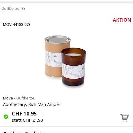
Duftkerze (3)
MOV-44188-073
Möve
•
Duftkerze
Apothecary, Rich Man Amber
CHF
10.95
statt CHF 21.90