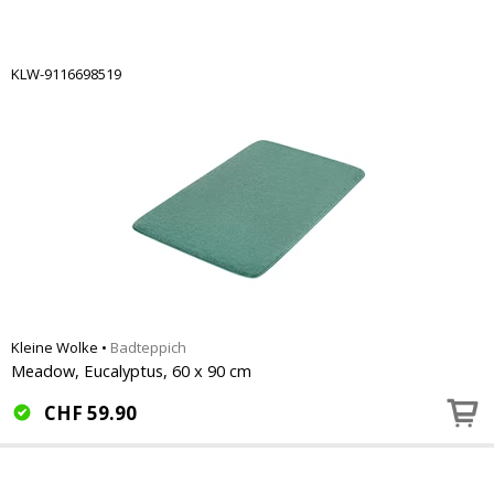
KLW-9116698519
Kleine Wolke
•
Badteppich
Meadow, Eucalyptus, 60 x 90 cm
CHF
59.90