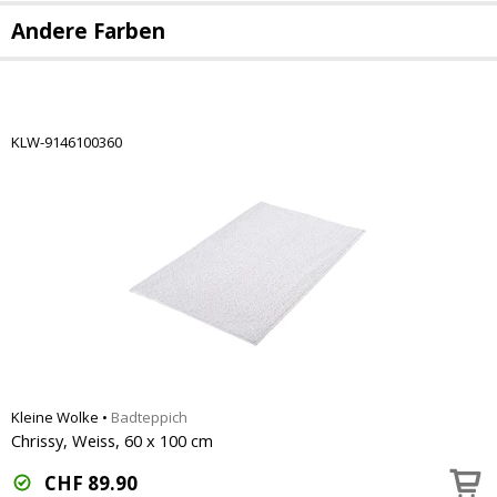
Andere Farben
KLW-9146100360
Kleine Wolke
•
Badteppich
Chrissy, Weiss, 60 x 100 cm
CHF
89.90