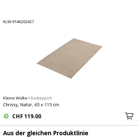
KLW-9146202427
Kleine Wolke
•
Badteppich
Chrissy, Natur, 65 x 115 cm
CHF
119.00
Aus der gleichen Produktlinie