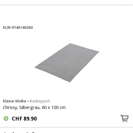
KLW-9146146360
Kleine Wolke
•
Badteppich
Chrissy, Silbergrau, 60 x 100 cm
CHF
89.90