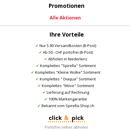
Promotionen
Ihre Vorteile
✔
Nur 5.90 Versandkosten (B-Post)
✔
Ab 50.- CHF portofrei (B-Post)
✔
Abholen in Niederlenz
✔
Komplettes "Spirella" Sortiment
✔
Komplettes "Kleine Wolke" Sortiment
✔
Komplettes " Diaqua" Sortiment
✔
Komplettes "Möve" Sortiment
✔
Lieferung auf Rechnung
✔
100% Markengarantie
✔
Bekannt vom Spirella-Shop.ch
Portofrei selber abholen