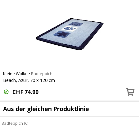
Kleine Wolke
•
Badteppich
Beach, Azur, 70 x 120 cm
CHF
74.90
Aus der gleichen Produktlinie
Badteppich (6)