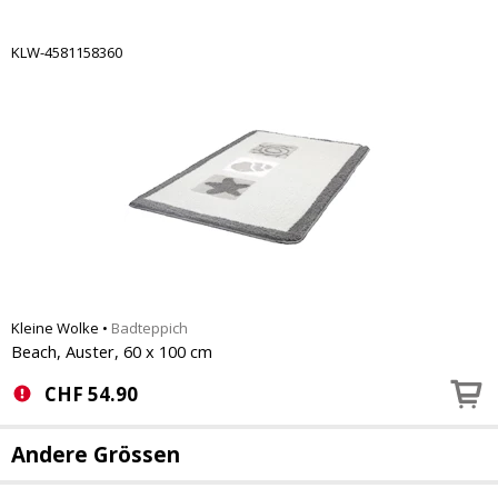
KLW-4581158360
Kleine Wolke
•
Badteppich
Beach, Auster, 60 x 100 cm
CHF
54.90
Andere Grössen