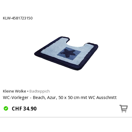
KLW-4581723150
Kleine Wolke
•
Badteppich
WC-Vorleger - Beach, Azur, 50 x 50 cm mit WC Ausschnitt
CHF
34.90