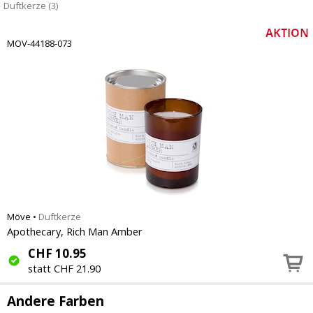
Duftkerze (3)
MOV-44188-073
Möve
•
Duftkerze
Apothecary, Rich Man Amber
CHF
10.95
statt CHF 21.90
Andere Farben