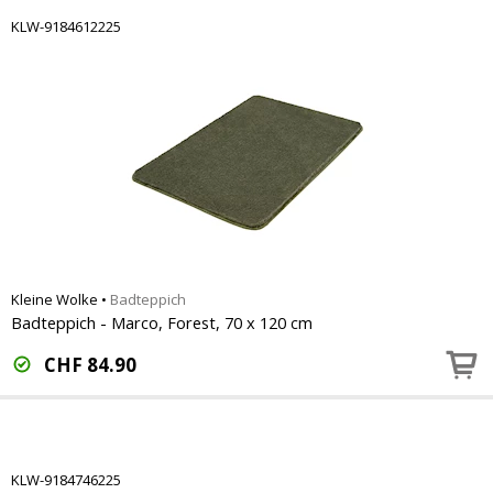
KLW-9184612225
Kleine Wolke
•
Badteppich
Badteppich - Marco, Forest, 70 x 120 cm
CHF
84.90
KLW-9184746225