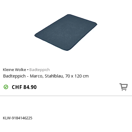
Kleine Wolke
•
Badteppich
Badteppich - Marco, Stahlblau, 70 x 120 cm
CHF
84.90
KLW-9184146225