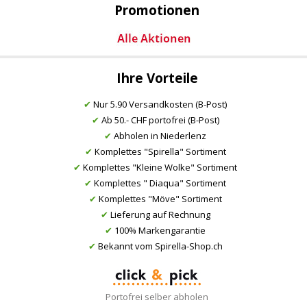
Promotionen
Ihre Vorteile
✔
Nur 5.90 Versandkosten (B-Post)
✔
Ab 50.- CHF portofrei (B-Post)
✔
Abholen in Niederlenz
✔
Komplettes "Spirella" Sortiment
✔
Komplettes "Kleine Wolke" Sortiment
✔
Komplettes " Diaqua" Sortiment
✔
Komplettes "Möve" Sortiment
✔
Lieferung auf Rechnung
✔
100% Markengarantie
✔
Bekannt vom Spirella-Shop.ch
Portofrei selber abholen