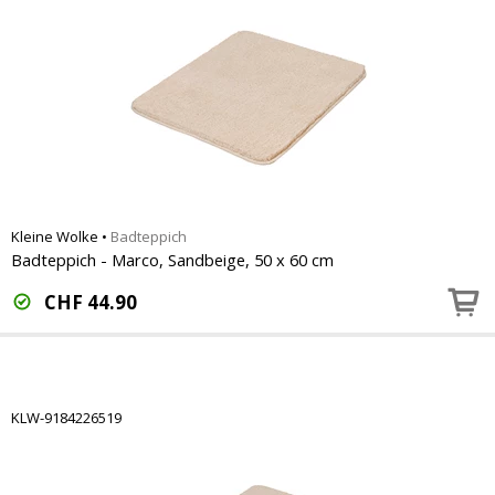
Kleine Wolke
•
Badteppich
Badteppich - Marco, Sandbeige, 50 x 60 cm
CHF
44.90
KLW-9184226519