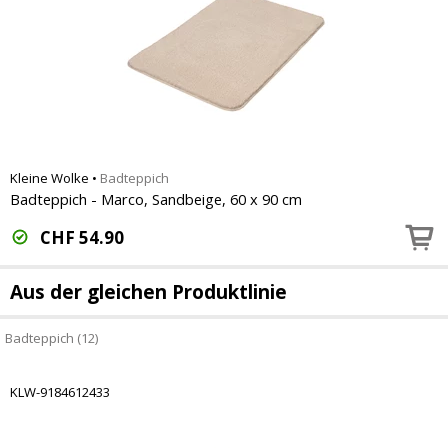
Kleine Wolke
•
Badteppich
Badteppich - Marco, Sandbeige, 60 x 90 cm
CHF
54.90
Aus der gleichen Produktlinie
Badteppich (12)
KLW-9184612433