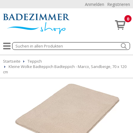
Anmelden
Registrieren
0
Startseite
Teppich
Kleine Wolke Badteppich Badteppich - Marco, Sandbeige, 70 x 120
cm