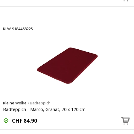
KLW-9184468225
Kleine Wolke
•
Badteppich
Badteppich - Marco, Granat, 70 x 120 cm
CHF
84.90