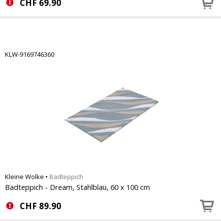
CHF
69.90
KLW-9169746360
Kleine Wolke
•
Badteppich
Badteppich - Dream, Stahlblau, 60 x 100 cm
CHF
89.90