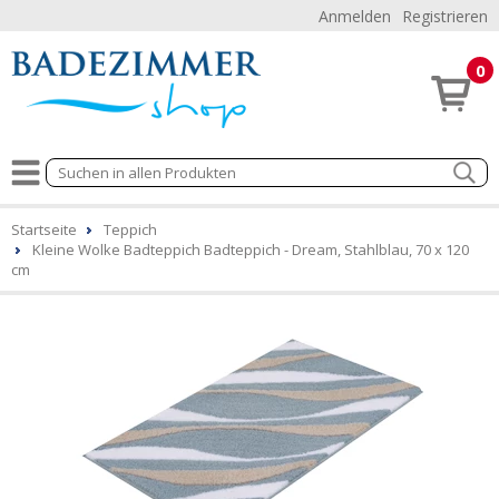
Anmelden
Registrieren
0
Startseite
Teppich
Kleine Wolke Badteppich Badteppich - Dream, Stahlblau, 70 x 120
cm