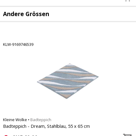
Andere Grössen
KLW-9169746539
Kleine Wolke
•
Badteppich
Badteppich - Dream, Stahlblau, 55 x 65 cm