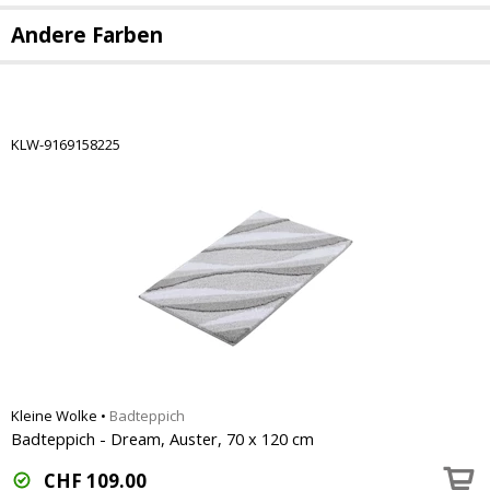
Andere Farben
KLW-9169158225
Kleine Wolke
•
Badteppich
Badteppich - Dream, Auster, 70 x 120 cm
CHF
109.00