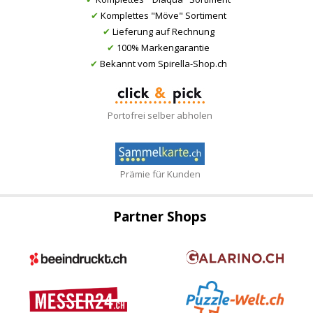
✔
Komplettes "Möve" Sortiment
✔
Lieferung auf Rechnung
✔
100% Markengarantie
✔
Bekannt vom Spirella-Shop.ch
Portofrei selber abholen
Prämie für Kunden
Partner Shops