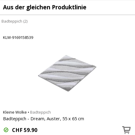
Aus der gleichen Produktlinie
Badteppich (2)
KLW-9169158539
Kleine Wolke
•
Badteppich
Badteppich - Dream, Auster, 55 x 65 cm
CHF
59.90