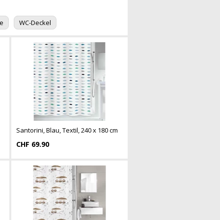
le
WC-Deckel
Santorini, Blau, Textil, 240 x 180 cm
CHF 69.90