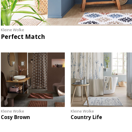
Kleine Wolke
Perfect Match
Kleine Wolke
Kleine Wolke
Cosy Brown
Country Life