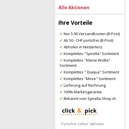
Ihre Vorteile
✔
Nur 5.90 Versandkosten (B-Post)
✔
Ab 50.- CHF portofrei (B-Post)
✔
Abholen in Niederlenz
✔
Komplettes "Spirella" Sortiment
✔
Komplettes "Kleine Wolke"
Sortiment
✔
Komplettes " Diaqua" Sortiment
✔
Komplettes "Möve" Sortiment
✔
Lieferung auf Rechnung
✔
100% Markengarantie
✔
Bekannt vom Spirella-Shop.ch
Portofrei selber abholen