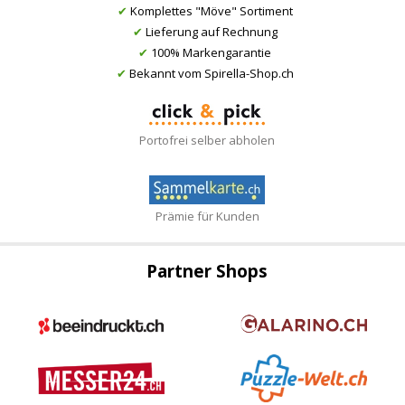
✔
Komplettes "Möve" Sortiment
✔
Lieferung auf Rechnung
✔
100% Markengarantie
✔
Bekannt vom Spirella-Shop.ch
Portofrei selber abholen
Prämie für Kunden
Partner Shops