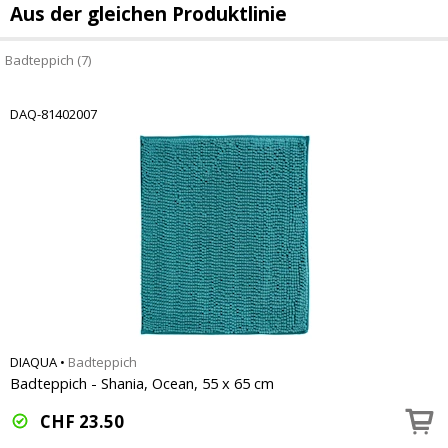
Aus der gleichen Produktlinie
Badteppich (7)
DAQ-81402007
DIAQUA
•
Badteppich
Badteppich - Shania, Ocean, 55 x 65 cm
CHF
23.50