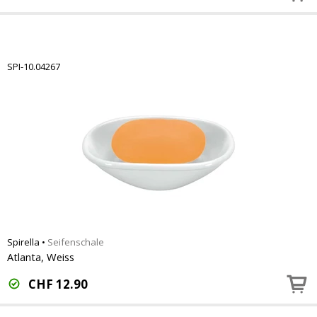
SPI-10.04267
Spirella
•
Seifenschale
Atlanta, Weiss
CHF
12.90