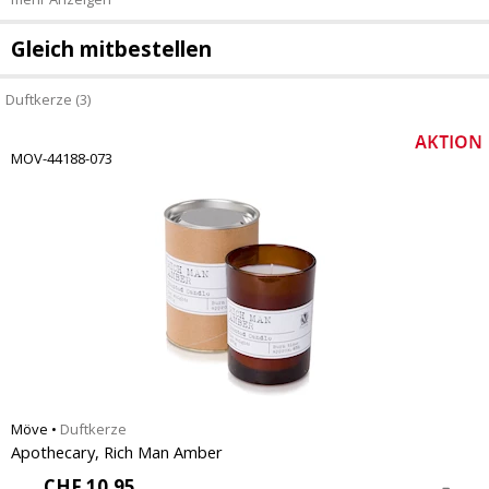
Gleich mitbestellen
Duftkerze (3)
MOV-44188-073
Möve
•
Duftkerze
Apothecary, Rich Man Amber
CHF
10.95