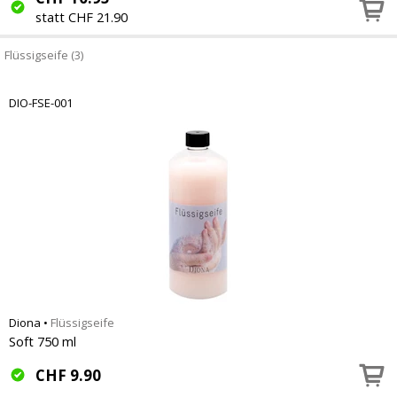
statt CHF 21.90
Flüssigseife (3)
DIO-FSE-001
Diona
•
Flüssigseife
Soft 750 ml
CHF
9.90