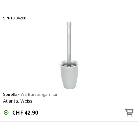
SPI-10.04266
Spirella
•
WC-Bürstengarnitur
Atlanta, Weiss
CHF
42.90