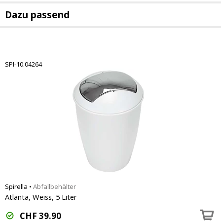
Dazu passend
SPI-10.04264
Spirella
•
Abfallbehälter
Atlanta, Weiss, 5 Liter
CHF
39.90