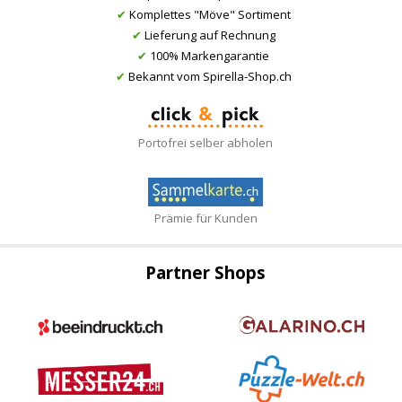
✔
Komplettes "Möve" Sortiment
✔
Lieferung auf Rechnung
✔
100% Markengarantie
✔
Bekannt vom Spirella-Shop.ch
Portofrei selber abholen
Prämie für Kunden
Partner Shops