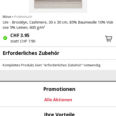
Möve
•
Frottiertuch
Uni - Brooklyn, Cashmere, 30 x 30 cm, 85% Baumwolle 10% Visk
ose 5% Leinen, 600 g/m²
CHF
3.95
statt CHF 7.90
Erforderliches Zubehör
Komplettes Produkt, kein "erforderliches Zubehör" notwendig
Promotionen
Ihre Vorteile