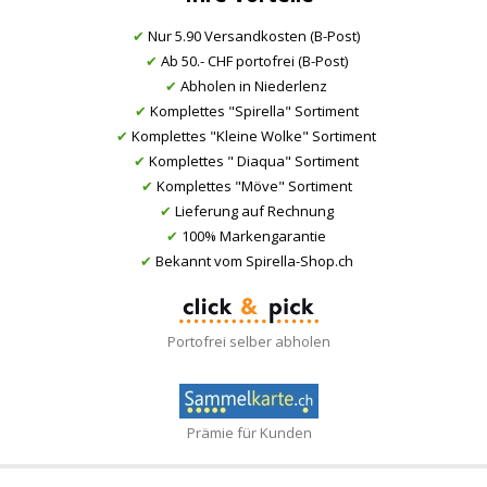
✔
Nur 5.90 Versandkosten (B-Post)
✔
Ab 50.- CHF portofrei (B-Post)
✔
Abholen in Niederlenz
✔
Komplettes "Spirella" Sortiment
✔
Komplettes "Kleine Wolke" Sortiment
✔
Komplettes " Diaqua" Sortiment
✔
Komplettes "Möve" Sortiment
✔
Lieferung auf Rechnung
✔
100% Markengarantie
✔
Bekannt vom Spirella-Shop.ch
Portofrei selber abholen
Prämie für Kunden