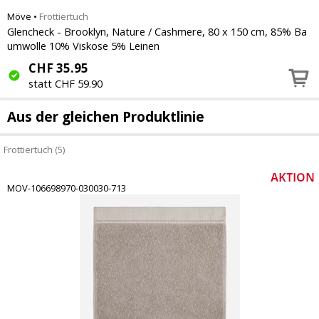
Möve
•
Frottiertuch
Glencheck - Brooklyn, Nature / Cashmere, 80 x 150 cm, 85% Ba
umwolle 10% Viskose 5% Leinen
CHF
35.95
statt CHF 59.90
Aus der gleichen Produktlinie
Frottiertuch (5)
MOV-106698970-030030-713