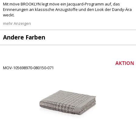
Mit möve BROOKLYN legt möve ein Jacquard-Programm auf, das
Erinnerungen an klassische Anzugstoffe und den Look der Dandy-Ära
weckt.
mehr Anzeigen
Andere Farben
MOV-105698970-080150-071