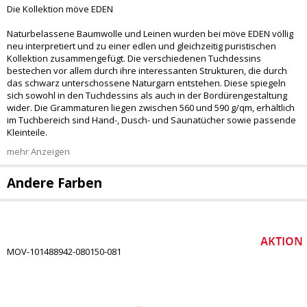
Die Kollektion möve EDEN
Naturbelassene Baumwolle und Leinen wurden bei möve EDEN völlig
neu interpretiert und zu einer edlen und gleichzeitig puristischen
Kollektion zusammengefügt. Die verschiedenen Tuchdessins
bestechen vor allem durch ihre interessanten Strukturen, die durch
das schwarz unterschossene Naturgarn entstehen. Diese spiegeln
sich sowohl in den Tuchdessins als auch in der Bordürengestaltung
wider. Die Grammaturen liegen zwischen 560 und 590 g/qm, erhältlich
im Tuchbereich sind Hand-, Dusch- und Saunatücher sowie passende
Kleinteile.
mehr Anzeigen
Andere Farben
MOV-101488942-080150-081