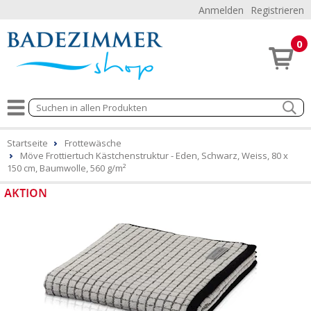
Anmelden
Registrieren
0
Startseite
Frottewäsche
Möve Frottiertuch Kästchenstruktur - Eden, Schwarz, Weiss, 80 x
150 cm, Baumwolle, 560 g/m²