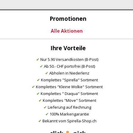
Promotionen
Ihre Vorteile
✔
Nur 5.90 Versandkosten (B-Post)
✔
Ab 50.- CHF portofrei (B-Post)
✔
Abholen in Niederlenz
✔
Komplettes "Spirella" Sortiment
✔
Komplettes "Kleine Wolke" Sortiment
✔
Komplettes " Diaqua" Sortiment
✔
Komplettes "Möve" Sortiment
✔
Lieferung auf Rechnung
✔
100% Markengarantie
✔
Bekannt vom Spirella-Shop.ch