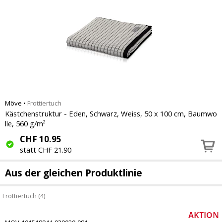
Möve
•
Frottiertuch
Kästchenstruktur - Eden, Schwarz, Weiss, 50 x 100 cm, Baumwo
lle, 560 g/m²
CHF
10.95
statt CHF 21.90
Aus der gleichen Produktlinie
Frottiertuch (4)