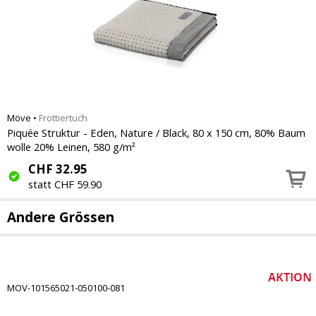
Möve
•
Frottiertuch
Piquée Struktur - Eden, Nature / Black, 80 x 150 cm, 80% Baum
wolle 20% Leinen, 580 g/m²
CHF
32.95
statt CHF 59.90
Andere Grössen
MOV-101565021-050100-081