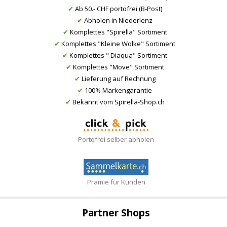
✔
Ab 50.- CHF portofrei (B-Post)
✔
Abholen in Niederlenz
✔
Komplettes "Spirella" Sortiment
✔
Komplettes "Kleine Wolke" Sortiment
✔
Komplettes " Diaqua" Sortiment
✔
Komplettes "Möve" Sortiment
✔
Lieferung auf Rechnung
✔
100% Markengarantie
✔
Bekannt vom Spirella-Shop.ch
Portofrei selber abholen
Prämie für Kunden
Partner Shops