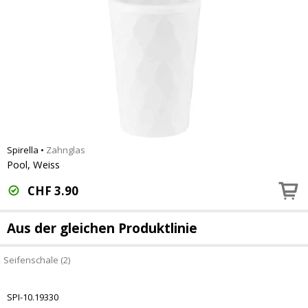
Spirella
•
Zahnglas
Pool, Weiss
CHF
3.90
Aus der gleichen Produktlinie
Seifenschale (2)
SPI-10.19330