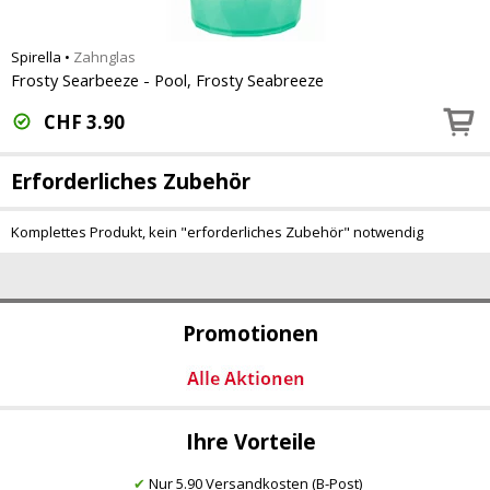
Spirella
•
Zahnglas
Frosty Searbeeze - Pool, Frosty Seabreeze
CHF
3.90
Erforderliches Zubehör
Komplettes Produkt, kein "erforderliches Zubehör" notwendig
Promotionen
Ihre Vorteile
✔
Nur 5.90 Versandkosten (B-Post)