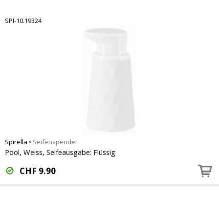
SPI-10.19324
Spirella
•
Seifenspender
Pool, Weiss, Seifeausgabe: Flüssig
CHF
9.90