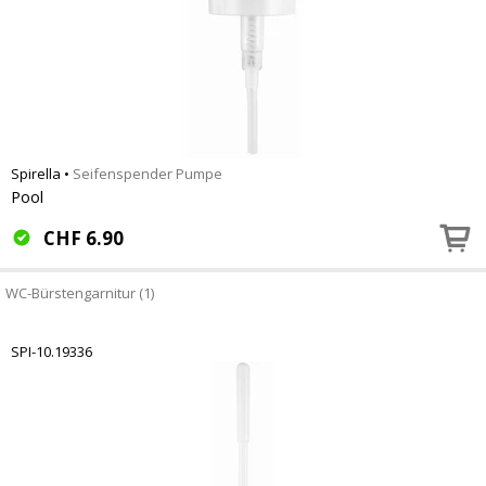
Spirella
•
Seifenspender Pumpe
Pool
CHF
6.90
WC-Bürstengarnitur (1)
SPI-10.19336