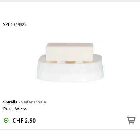
SPI-10.19325
Spirella
•
Seifenschale
Pool, Weiss
CHF
2.90