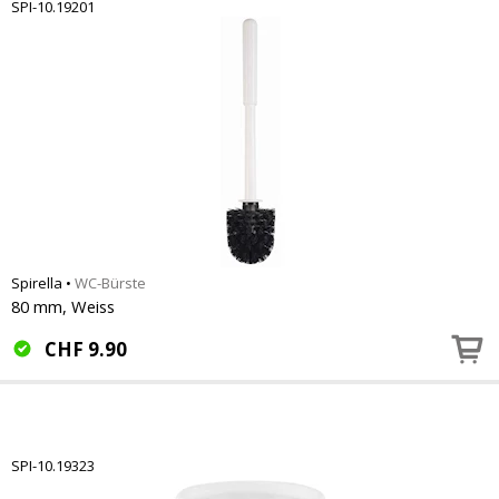
SPI-10.19201
Spirella
•
WC-Bürste
80 mm, Weiss
CHF
9.90
SPI-10.19323