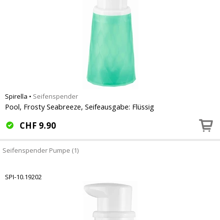
Spirella
•
Seifenspender
Pool, Frosty Seabreeze, Seifeausgabe: Flüssig
CHF
9.90
Seifenspender Pumpe (1)
SPI-10.19202