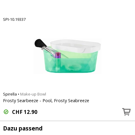
SPI-10.19337
Spirella
•
Make-up Bowl
Frosty Searbeeze - Pool, Frosty Seabreeze
CHF
12.90
Dazu passend