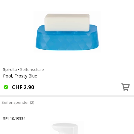
Spirella
•
Seifenschale
Pool, Frosty Blue
CHF
2.90
Seifenspender (2)
SPI-10.19334