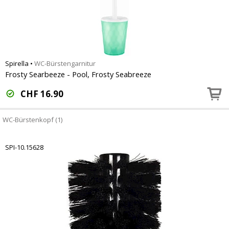
Spirella
•
WC-Bürstengarnitur
Frosty Searbeeze - Pool, Frosty Seabreeze
CHF
16.90
WC-Bürstenkopf (1)
SPI-10.15628