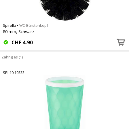
Spirella
•
WC-Bürstenkopf
80 mm, Schwarz
CHF
4.90
Zahnglas (1)
SPI-10.19333