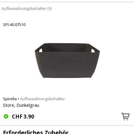
Aufbewahrungsbehälter (3)
SPI-40.07510
Spirella
•
Aufbewahrungsbehälter
Store, Dunkelgrau
CHF
3.90
Erforderliches Zubehör