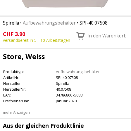
Spirella
•
Aufbewahrungsbehälter
•
SPI-40.07508
CHF
3.90
In den Warenkorb
versandbereit in 5 - 10 Arbeitstagen
Store, Weiss
Produkttyp:
Aufbewahrungsbehälter
ArtikelNr:
SPI-40.07508
Hersteller:
Spirella
HerstellerNr:
40.07508
EAN:
3478680075088
Erschienen im:
Januar 2020
mehr Anzeigen
Aus der gleichen Produktlinie