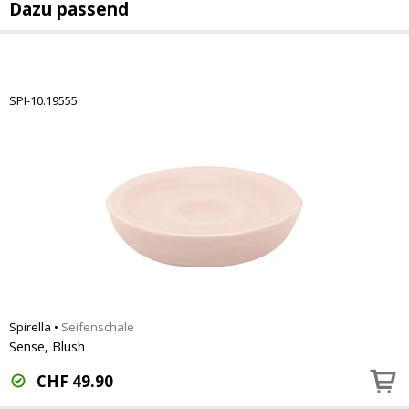
Dazu passend
SPI-10.19555
Spirella
•
Seifenschale
Sense, Blush
CHF
49.90