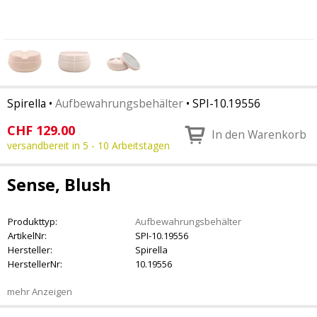
Spirella
•
Aufbewahrungsbehälter
•
SPI-10.19556
CHF
129.00
In den Warenkorb
versandbereit in 5 - 10 Arbeitstagen
Sense, Blush
Produkttyp:
Aufbewahrungsbehälter
ArtikelNr:
SPI-10.19556
Hersteller:
Spirella
HerstellerNr:
10.19556
mehr Anzeigen