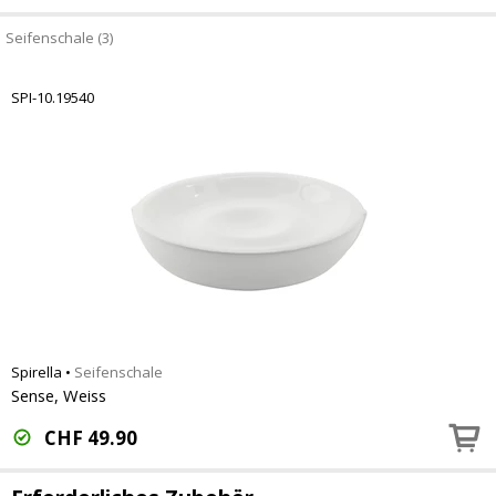
Seifenschale (3)
SPI-10.19540
Spirella
•
Seifenschale
Sense, Weiss
CHF
49.90