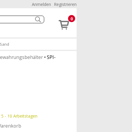
Anmelden
Registrieren
0
 Sand
ewahrungsbehälter
•
SPI-
 5 - 10 Arbeitstagen
Warenkorb