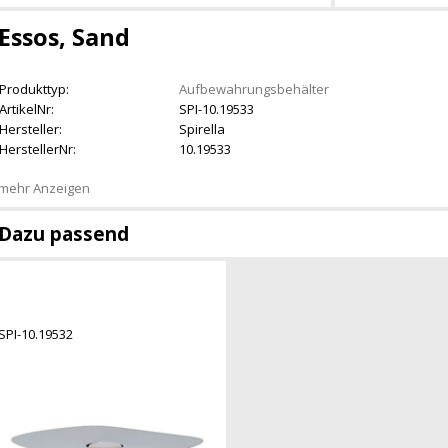
Essos, Sand
Produkttyp:
Aufbewahrungsbehälter
ArtikelNr:
SPI-10.19533
Hersteller:
Spirella
HerstellerNr:
10.19533
mehr Anzeigen
Dazu passend
SPI-10.19532