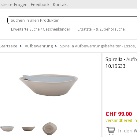
stellte Fragen
Feedback
Kontakt
Erweiterte Suche / Geschenkfinder
Ersatzteil- & Zubehörsuche
Startseite
Aufbewahrung
Spirella Aufbewahrungsbehälter - Essos,
Spirella
•
Aufb
10.19533
CHF
99.00
versandbereit in
In den 