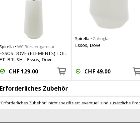
Spirella
•
Zahnglas
Essos, Dove
Spirella
•
WC-Bürstengarnitur
ESSOS DOVE (ELEMENTS) TOIL
ET-BRUSH - Essos, Dove
CHF
129.00
CHF
49.00
Erforderliches Zubehör
"Erforderliches Zubehör" nicht spezifiziert, eventuell sind zusätzliche Pro