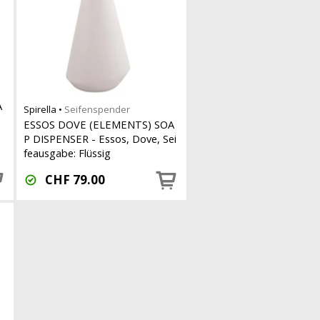
A
Spirella
•
Seifenspender
ESSOS DOVE (ELEMENTS) SOA
P DISPENSER - Essos, Dove, Sei
feausgabe: Flüssig
CHF
79.00