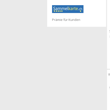
Prämie für Kunden
W