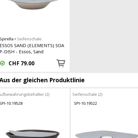
Spirella
•
Seifenschale
ESSOS SAND (ELEMENTS) SOA
P-DISH - Essos, Sand
CHF
79.00
Aus der gleichen Produktlinie
ufbewahrungsbehälter (2)
Seifenschale (2)
SPI-10.19528
SPI-10.19522