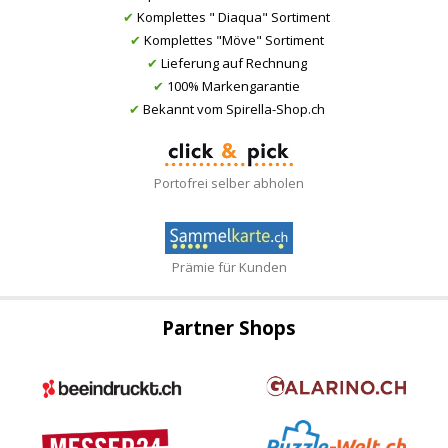
✔
Komplettes " Diaqua" Sortiment
✔
Komplettes "Möve" Sortiment
✔
Lieferung auf Rechnung
✔
100% Markengarantie
✔
Bekannt vom Spirella-Shop.ch
Portofrei selber abholen
Prämie für Kunden
Partner Shops