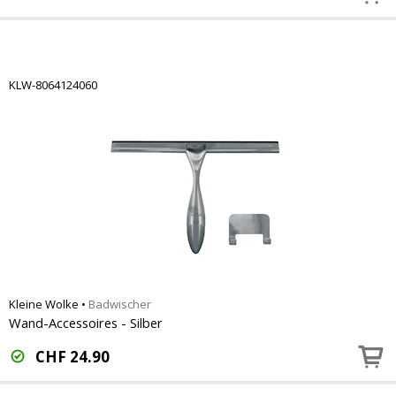
KLW-8064124060
Kleine Wolke
•
Badwischer
Wand-Accessoires - Silber
CHF
24.90