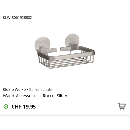
KLW-8061928802
Kleine Wolke
•
Seifenschale
Wand-Accessoires - Rocco, Silber
CHF
19.95