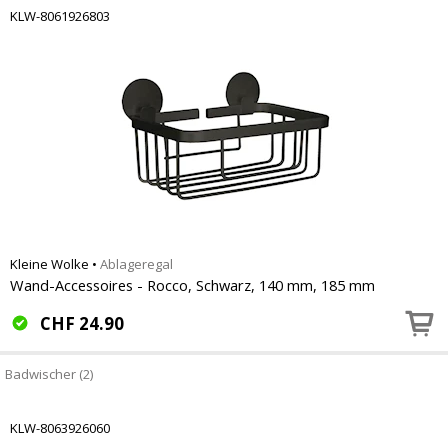
KLW-8061926803
Kleine Wolke
•
Ablageregal
Wand-Accessoires - Rocco, Schwarz, 140 mm, 185 mm
CHF
24.90
Badwischer (2)
KLW-8063926060