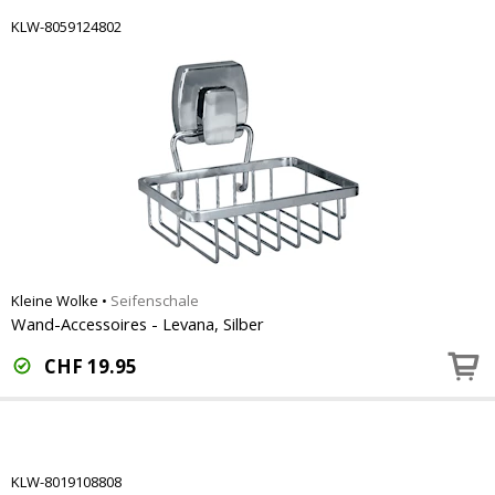
KLW-8059124802
Kleine Wolke
•
Seifenschale
Wand-Accessoires - Levana, Silber
CHF
19.95
KLW-8019108808