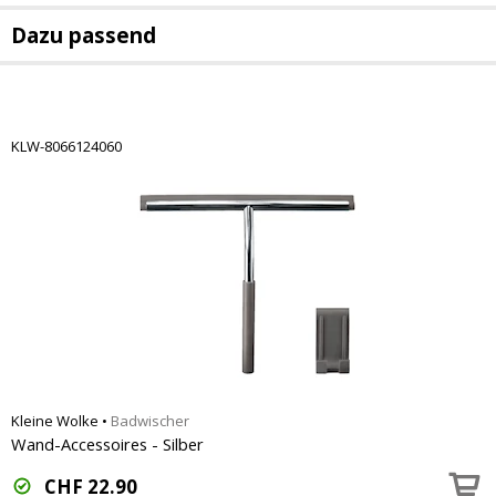
Dazu passend
KLW-8066124060
Kleine Wolke
•
Badwischer
Wand-Accessoires - Silber
CHF
22.90