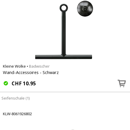
Kleine Wolke
•
Badwischer
Wand-Accessoires - Schwarz
CHF
10.95
Seifenschale (1)
KLW-8061926802