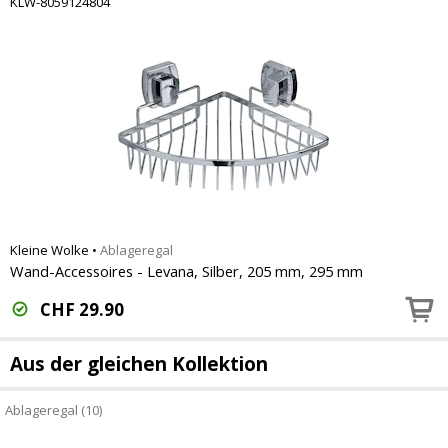
KLW-8059124804
Kleine Wolke
•
Ablageregal
Wand-Accessoires - Levana, Silber, 205 mm, 295 mm
CHF
29.90
Aus der gleichen Kollektion
Ablageregal (10)