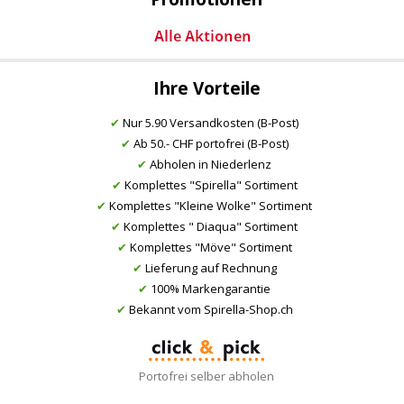
Ihre Vorteile
✔
Nur 5.90 Versandkosten (B-Post)
✔
Ab 50.- CHF portofrei (B-Post)
✔
Abholen in Niederlenz
✔
Komplettes "Spirella" Sortiment
✔
Komplettes "Kleine Wolke" Sortiment
✔
Komplettes " Diaqua" Sortiment
✔
Komplettes "Möve" Sortiment
✔
Lieferung auf Rechnung
✔
100% Markengarantie
✔
Bekannt vom Spirella-Shop.ch
Portofrei selber abholen