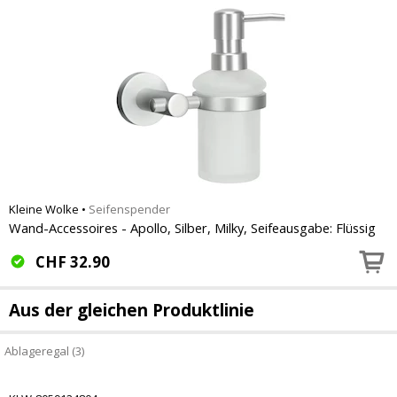
Kleine Wolke
•
Seifenspender
Wand-Accessoires - Apollo, Silber, Milky, Seifeausgabe: Flüssig
CHF
32.90
Aus der gleichen Produktlinie
Ablageregal (3)