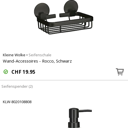
Kleine Wolke
•
Seifenschale
Wand-Accessoires - Rocco, Schwarz
CHF
19.95
Seifenspender (2)
KLW-8020108808