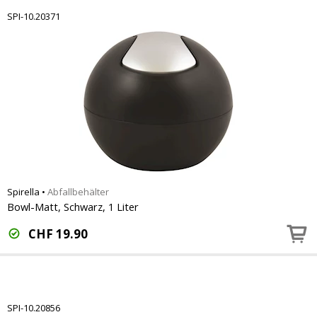
SPI-10.20371
Spirella
•
Abfallbehälter
Bowl-Matt, Schwarz, 1 Liter
CHF
19.90
SPI-10.20856