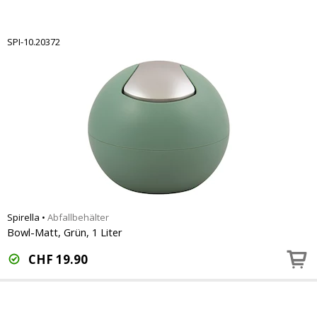
SPI-10.20372
Spirella
•
Abfallbehälter
Bowl-Matt, Grün, 1 Liter
CHF
19.90