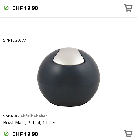
CHF
19.90
SPI-10.20377
Spirella
•
Abfallbehälter
Bowl-Matt, Petrol, 1 Liter
CHF
19.90