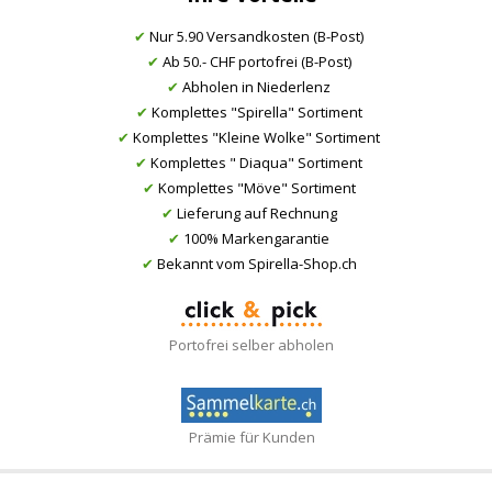
✔
Nur 5.90 Versandkosten (B-Post)
✔
Ab 50.- CHF portofrei (B-Post)
✔
Abholen in Niederlenz
✔
Komplettes "Spirella" Sortiment
✔
Komplettes "Kleine Wolke" Sortiment
✔
Komplettes " Diaqua" Sortiment
✔
Komplettes "Möve" Sortiment
✔
Lieferung auf Rechnung
✔
100% Markengarantie
✔
Bekannt vom Spirella-Shop.ch
Portofrei selber abholen
Prämie für Kunden