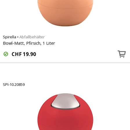
Spirella
•
Abfallbehälter
Bowl-Matt, Pfirsich, 1 Liter
CHF
19.90
SPI-10.20859