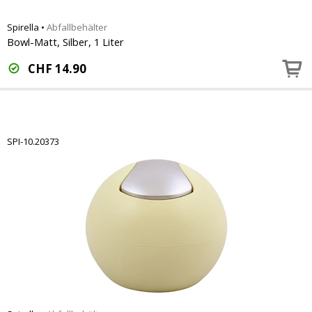
Spirella
•
Abfallbehälter
Bowl-Matt, Silber, 1 Liter
CHF
14.90
SPI-10.20373