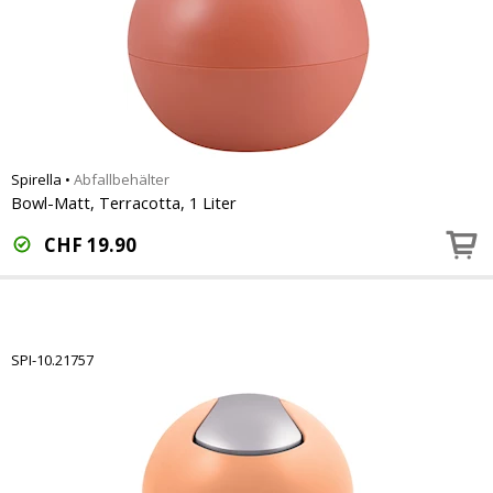
Spirella
•
Abfallbehälter
Bowl-Matt, Terracotta, 1 Liter
CHF
19.90
SPI-10.21757