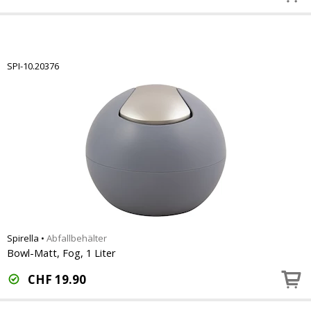
SPI-10.20376
Spirella
•
Abfallbehälter
Bowl-Matt, Fog, 1 Liter
CHF
19.90