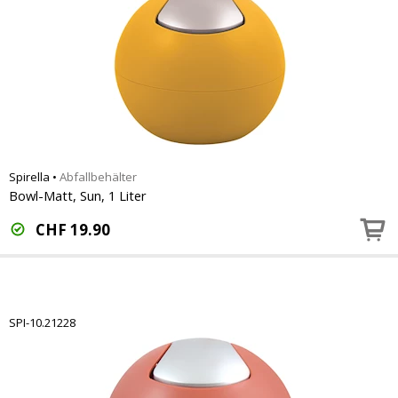
Spirella
•
Abfallbehälter
Bowl-Matt, Sun, 1 Liter
CHF
19.90
SPI-10.21228