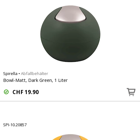
Spirella
•
Abfallbehälter
Bowl-Matt, Dark Green, 1 Liter
CHF
19.90
SPI-10.20857