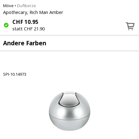
Möve
•
Duftkerze
Apothecary, Rich Man Amber
CHF
10.95
statt CHF 21.90
Andere Farben
SPI-10.14973