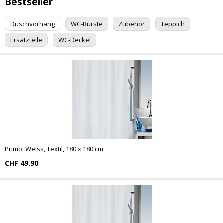
Bestseller
Duschvorhang
WC-Bürste
Zubehör
Teppich
Ersatzteile
WC-Deckel
Primo, Weiss, Textil, 180 x 180 cm
CHF 49.90