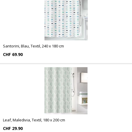
Santorini, Blau, Textil, 240 x 180 cm
CHF 69.90
Leaf, Maledivia, Textil, 180 x 200 cm
CHF 29.90