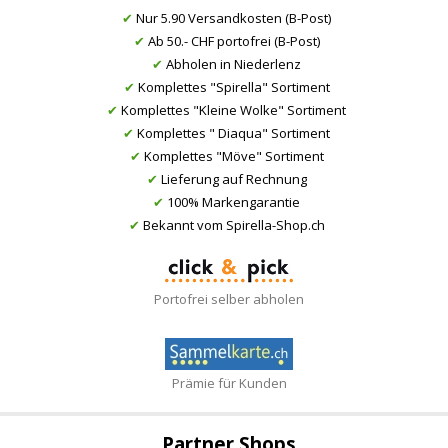
✔
Nur 5.90 Versandkosten (B-Post)
✔
Ab 50.- CHF portofrei (B-Post)
✔
Abholen in Niederlenz
✔
Komplettes "Spirella" Sortiment
✔
Komplettes "Kleine Wolke" Sortiment
✔
Komplettes " Diaqua" Sortiment
✔
Komplettes "Möve" Sortiment
✔
Lieferung auf Rechnung
✔
100% Markengarantie
✔
Bekannt vom Spirella-Shop.ch
Portofrei selber abholen
Prämie für Kunden
Partner Shops