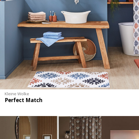
Kleine Wolke
Perfect Match