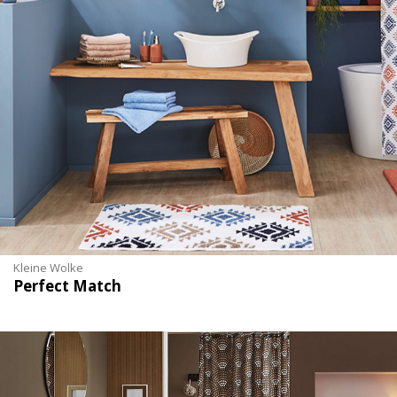
Kleine Wolke
Perfect Match