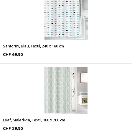
Santorini, Blau, Textil, 240 x 180 cm
CHF 69.90
Leaf, Maledivia, Textil, 180 x 200 cm
CHF 29.90