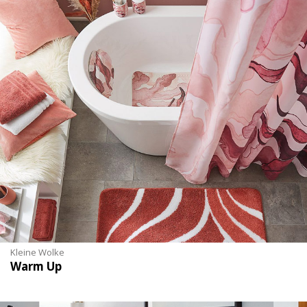
Kleine Wolke
Warm Up