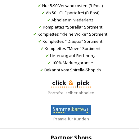
✔
Nur 5.90 Versandkosten (B-Post)
✔
Ab 50.- CHF portofrei (B-Post)
✔
Abholen in Niederlenz
✔
Komplettes "Spirella" Sortiment
✔
Komplettes "Kleine Wolke" Sortiment
✔
Komplettes " Diaqua" Sortiment
✔
Komplettes "Möve" Sortiment
✔
Lieferung auf Rechnung
✔
100% Markengarantie
✔
Bekannt vom Spirella-Shop.ch
Portofrei selber abholen
Prämie für Kunden
Partner Shops