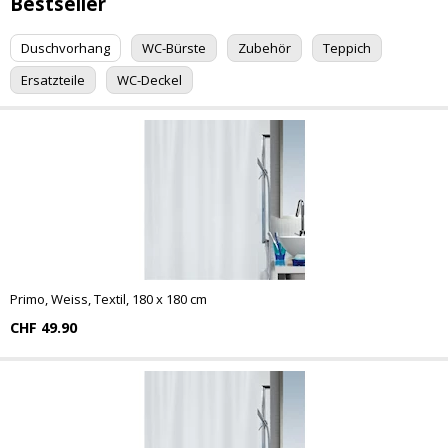
Bestseller
Duschvorhang
WC-Bürste
Zubehör
Teppich
Ersatzteile
WC-Deckel
Primo, Weiss, Textil, 180 x 180 cm
CHF 49.90